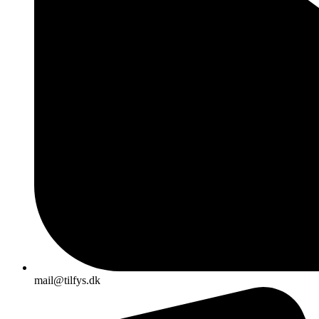
mail@tilfys.dk